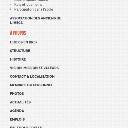
Kots et logements
Participation dans l'école
ASSOCIATION DES ANCIENS DE
L'IHECS
À PROPOS
L'IHECS EN BREF
STRUCTURE
HISTOIRE
VISION, MISSION ET VALEURS
CONTACT & LOCALISATION
MEMBRES DU PERSONNEL
PHOTOS
ACTUALITÉS
AGENDA
EMPLOIS