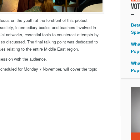
Vot
focus on the youth at the forefront of this protest
Bet
 society, intermediary bodies and teachers involved in
Spa
ial networks, essential tools to counteract attempts by
also discussed. The final talking point was dedicated to
Wha
ues relating to the entire Middle East region.
Pop
session with the audience.
Wha
scheduled for Monday 7 November, will cover the topic
Pop