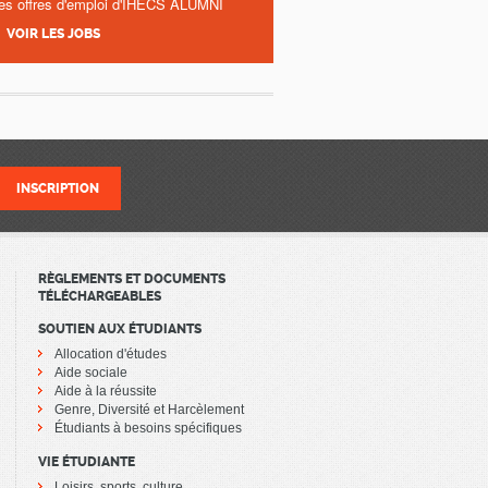
es offres d'emploi d'IHECS ALUMNI
VOIR LES JOBS
RÈGLEMENTS ET DOCUMENTS
TÉLÉCHARGEABLES
SOUTIEN AUX ÉTUDIANTS
Allocation d'études
Aide sociale
Aide à la réussite
Genre, Diversité et Harcèlement
Étudiants à besoins spécifiques
VIE ÉTUDIANTE
Loisirs, sports, culture