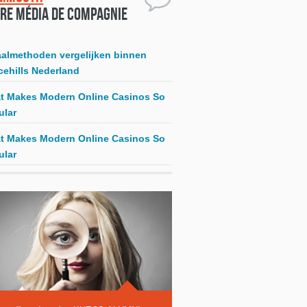
re média de compagnie
aalmethoden vergelijken binnen
cehills Nederland
t Makes Modern Online Casinos So
ular
t Makes Modern Online Casinos So
ular