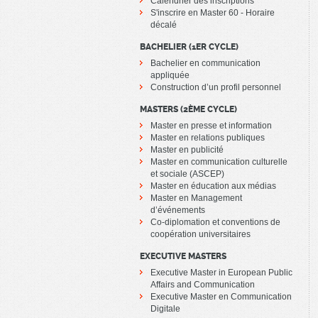
Calendrier des inscriptions
S'inscrire en Master 60 - Horaire
décalé
BACHELIER (1ER CYCLE)
Bachelier en communication
appliquée
Construction d’un profil personnel
MASTERS (2ÈME CYCLE)
Master en presse et information
Master en relations publiques
Master en publicité
Master en communication culturelle
et sociale (ASCEP)
Master en éducation aux médias
Master en Management
d’événements
Co-diplomation et conventions de
coopération universitaires
EXECUTIVE MASTERS
Executive Master in European Public
Affairs and Communication
Executive Master en Communication
Digitale