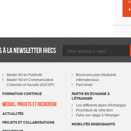
L
 À LA NEWSLETTER IHECS
Master 60 en Publicité
Brochures pour étudiants
Master 60 en Communication
internationaux
Culturelle et Sociale (ASCEP)
Fact sheet
FORMATION CONTINUE
PARTIR EN ÉCHANGE À
L’ÉTRANGER
MÉDIAS, PROJETS ET RECHERCHE
Les différents types d'échanges
Procédure de sélection
ACTUALITÉS
Faire son stage à l'étranger
PROJETS ET COLLABORATIONS
MOBILITÉS ENSEIGNANTS