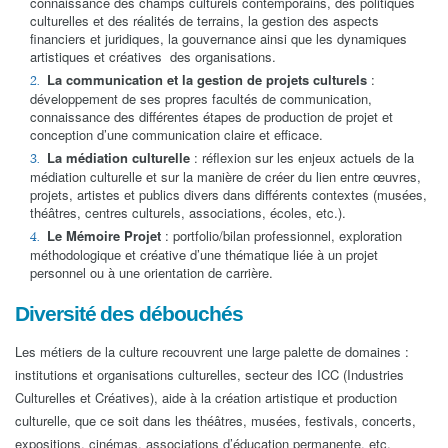
connaissance des champs culturels contemporains, des politiques
culturelles et des réalités de terrains, la gestion des aspects
financiers et juridiques, la gouvernance ainsi que les dynamiques
artistiques et créatives des organisations.
La communication et la gestion de projets culturels
:
développement de ses propres facultés de communication,
connaissance des différentes étapes de production de projet et
conception d’une communication claire et efficace.
La médiation culturelle
: réflexion sur les enjeux actuels de la
médiation culturelle et sur la manière de créer du lien entre œuvres,
projets, artistes et publics divers dans différents contextes (musées,
théâtres, centres culturels, associations, écoles, etc.).
Le Mémoire Projet
: portfolio/bilan professionnel, exploration
méthodologique et créative d’une thématique liée à un projet
personnel ou à une orientation de carrière.
Diversité des débouchés
Les métiers de la culture recouvrent une large palette de domaines :
institutions et organisations culturelles, secteur des ICC (Industries
Culturelles et Créatives), aide à la création artistique et production
culturelle, que ce soit dans les théâtres, musées, festivals, concerts,
expositions, cinémas, associations d’éducation permanente, etc.