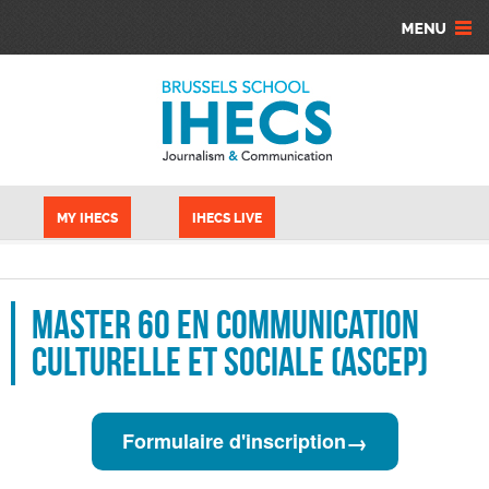
Skip to main content
Cookies management panel
MY IHECS
IHECS LIVE
Master 60 en communication
Culturelle et Sociale (ASCEP)
→
Formulaire d'inscription