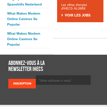
Spacehills Nederland
Les offres d'emploi
d'IHECS ALUMNI
What Makes Modern
VOIR LES JOBS
Online Casinos So
Popular
What Makes Modern
Online Casinos So
Popular
ABONNEZ-VOUS À LA
NEWSLETTER IHECS