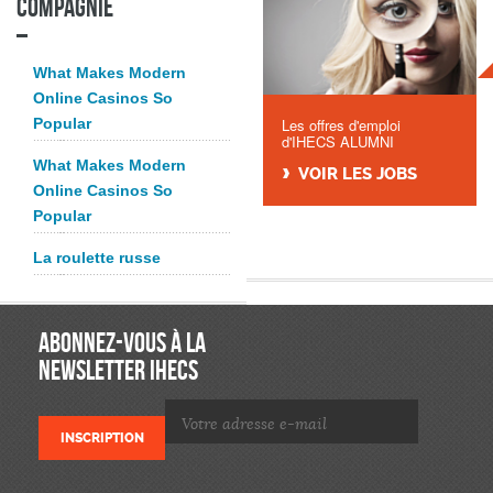
compagnie
What Makes Modern
Online Casinos So
Popular
Les offres d'emploi
d'IHECS ALUMNI
What Makes Modern
VOIR LES JOBS
Online Casinos So
Popular
La roulette russe
ABONNEZ-VOUS À LA
NEWSLETTER IHECS