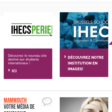
Découvrez le nouveau site
DÉCOUVREZ NOTRE
destiné aux étudiants
internationaux !
INSTITUTION EN
IMAGES!
ICI
Mammouth
Votre média de