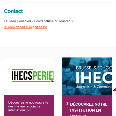
Contact
Laureen Donadieu - Coordinatrice du Master 60
laureen.donadieu@galilee.be
Découvrez le nouveau site
DÉCOUVREZ NOTRE
destiné aux étudiants
internationaux !
INSTITUTION EN