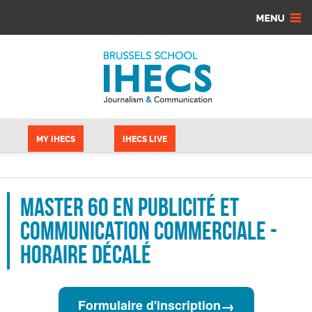
Skip to main content
Cookies management panel
MY IHECS
IHECS LIVE
Master 60 en Publicité et
Communication commerciale -
Horaire décalé
→
Formulaire d'inscription