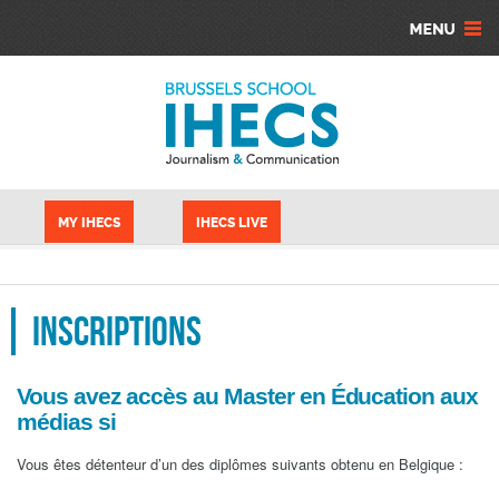
Skip to main content
Cookies management panel
MY IHECS
IHECS LIVE
Inscriptions
Vous avez accès au Master en Éducation aux
médias si
Vous êtes détenteur d’un des diplômes suivants obtenu en Belgique :