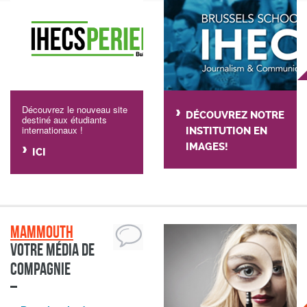
Découvrez le nouveau site
DÉCOUVREZ NOTRE
destiné aux étudiants
internationaux !
INSTITUTION EN
IMAGES!
ICI
Mammouth
Votre média de
compagnie