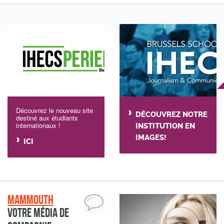
Découvrez le nouveau site
DÉCOUVREZ NOTRE
destiné aux étudiants
internationaux !
INSTITUTION EN
IMAGES!
ICI
Mammouth
Votre média de