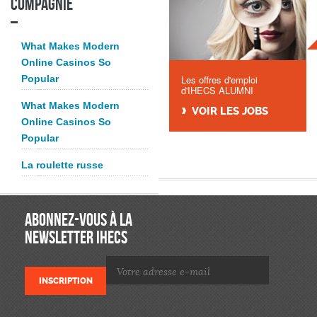
compagnie
What Makes Modern
Online Casinos So
Popular
Les offres d'emploi
d'IHECS ALUMNI
What Makes Modern
VOIR LES JOBS
Online Casinos So
Popular
La roulette russe
ABONNEZ-VOUS À LA
NEWSLETTER IHECS