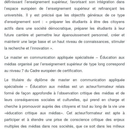
définissant l’enseignement supérieur, favorisant son intégration dans
l’espace européen de l’enseignement supérieur et refinançant les
universités. Il y est précisé que les objectifs généraux de ce type
d’enseignement sont : « préparer les étudiants à être des citoyens
actifs dans une société démocratique, préparer les étudiants à leur
future carrière et permettre leur épanouissement personnel, créer et
maintenir une large base et un haut niveau de connaissances, stimuler
la recherche et l’innovation ».
Le master en communication appliquée spécialisée – Éducation aux
médias organisé par l’enseignement supérieur de type long correspond
au niveau 7 du Cadre européen de certification.
Le titulaire du diplôme de master en communication appliquée
spécialisée – Éducation aux médias est un acteur/formateur relais
formé de façon approfondie à l’observation critique des médias et de
leurs conséquences sociales et culturelles, qui prend en charge et
cherche à promouvoir auprès des citoyens et tout au long de la vie une
«éducation critique aux médias». Cet acteur/formateur est apte à
participer et à étendre une prise de conscience critique des enjeux
multiples des médias dans nos sociétés, que ce soit dans les milieux