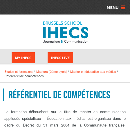
Skip to main content
Cookies management panel
MY IHECS
IHECS LIVE
Études et formations
Masters (2ème cycle)
Master en éducation aux médias
Référentiel de compétences
Référentiel de compétences
La formation débouchant sur le titre de master en communication
appliquée spécialisée – Éducation aux médias est organisée dans le
cadre du Décret du 31 mars 2004 de la Communauté française,