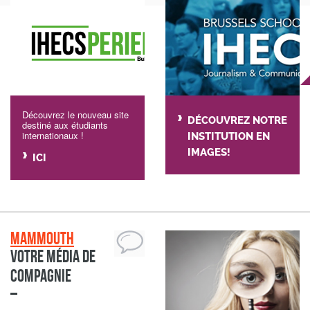
Découvrez le nouveau site
DÉCOUVREZ NOTRE
destiné aux étudiants
internationaux !
INSTITUTION EN
IMAGES!
ICI
Mammouth
Votre média de
compagnie