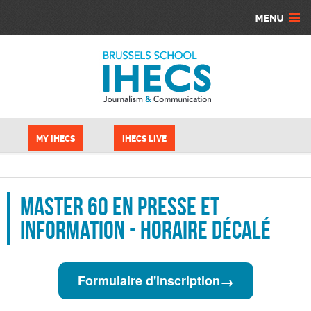
Skip to main content
Cookies management panel
MY IHECS
IHECS LIVE
Master 60 en Presse et
Information - Horaire décalé
→
Formulaire d'inscription