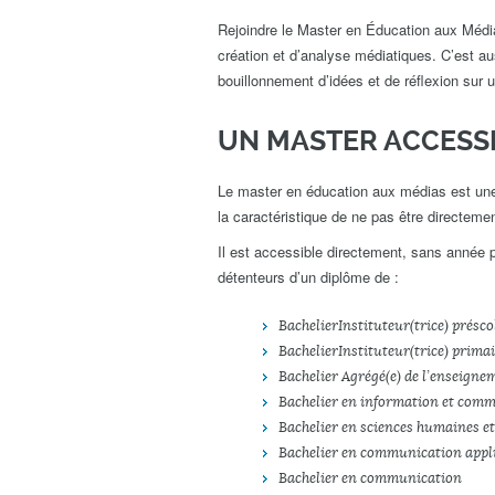
Rejoindre le Master en Éducation aux Média
création et d’analyse médiatiques. C’est au
bouillonnement d’idées et de réflexion sur 
UN MASTER ACCESS
Le master en éducation aux médias est une
la caractéristique de ne pas être directement 
Il est accessible directement, sans année 
détenteurs d’un diplôme de :
Bachelier Instituteur(trice) présco
Bachelier Instituteur(trice) prima
Bachelier Agrégé(e) de l’enseigne
Bachelier en information et com
Bachelier en sciences humaines et
Bachelier en communication appl
Bachelier en communication