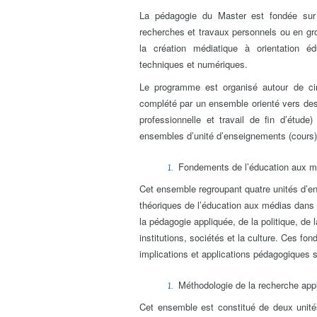
La pédagogie du Master est fondée sur un
recherches et travaux personnels ou en gr
la création médiatique à orientation 
techniques et numériques.
Le programme est organisé autour de ci
complété par un ensemble orienté vers des a
professionnelle et travail de fin d’étud
ensembles d’unité d’enseignements (cours)
Fondements de l’éducation aux m
Cet ensemble regroupant quatre unités d’en
théoriques de l’éducation aux médias dans 
la pédagogie appliquée, de la politique, de 
institutions, sociétés et la culture. Ces fo
implications et applications pédagogiques 
Méthodologie de la recherche app
Cet ensemble est constitué de deux unités