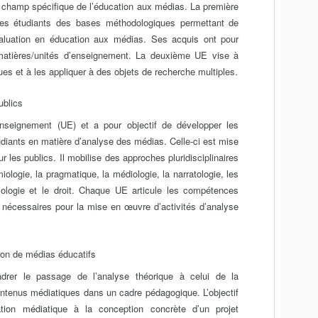
 champ spécifique de l’éducation aux médias. La première
 les étudiants des bases méthodologiques permettant de
valuation en éducation aux médias. Ses acquis ont pour
 matières/unités d’enseignement. La deuxième UE vise à
s et à les appliquer à des objets de recherche multiples.
ublics
nseignement (UE) et a pour objectif de développer les
iants en matière d’analyse des médias. Celle-ci est mise
ur les publics. Il mobilise des approches pluridisciplinaires
iologie, la pragmatique, la médiologie, la narratologie, les
ciologie et le droit. Chaque UE articule les compétences
écessaires pour la mise en œuvre d’activités d’analyse
tion de médias éducatifs
rer le passage de l’analyse théorique à celui de la
contenus médiatiques dans un cadre pédagogique. L’objectif
sation médiatique à la conception concrète d’un projet