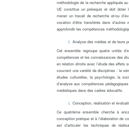
méthodologie de la recherche appliquée au
UE constitue un prérequis et doit doter
mener un travail de recherche et/ou d’é
vocation d’être transférés dans d’autres
approfondir les compétences méthodologique
Analyse des médias et de leurs p
Cet ensemble regroupe quatre unités d’e
compétences et les connaissances des étud
en relation étroite avec l’étude des effets s
couvrant une variété de disciplines : la sém
études culturelles, la psychologie, la so
d’analyse aux compétences pédagogiques n
médiatiques dans des cadres éducatifs.
Conception, réalisation et évalua
Ce quatrième ensemble cherche à encad
conception pratique et à l’élaboration de 
est d’articuler les techniques de réali