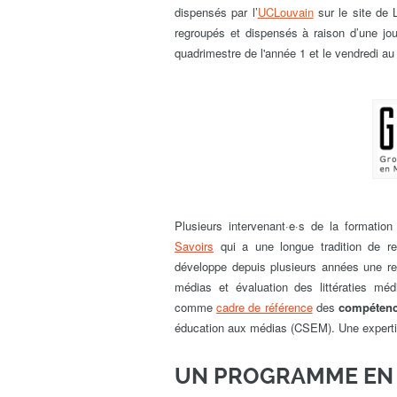
dispensés par l’
UCL
ouvain
sur le site de L
regroupés et dispensés à raison d’une jo
quadrimestre de l'année 1 et le vendredi au
Plusieurs intervenant·e·s de la formation
Savoirs
qui a une longue tradition de r
développe depuis plusieurs années une rec
médias et évaluation des littératies méd
comme
cadre de référence
des
compétenc
éducation aux médias (CSEM). Une expertise
UN PROGRAMME EN