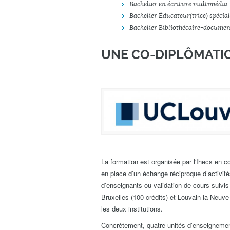
Bachelier en écriture multimédia
Bachelier Éducateur(trice) spéci
Bachelier Bibliothécaire-documen
UNE CO-DIPLÔMATI
La formation est organisée
par l'Ihecs
en co
en place d’un échange réciproque d’activit
d’enseignants ou validation de cours suivis 
Bruxelles (100 crédits) et Louvain-la-Neuve 
les deux institutions.
Concrètement, quatre unités d’enseigneme