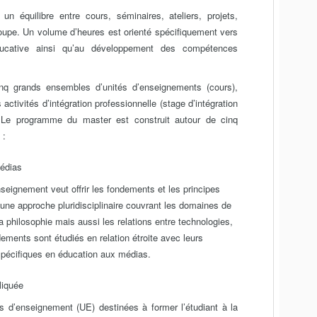
 équilibre entre cours, séminaires, ateliers, projets,
oupe. Un volume d’heures est orienté spécifiquement vers
éducative ainsi qu’au développement des compétences
nq grands ensembles d’unités d’enseignements (cours),
ctivités d’intégration professionnelle (stage d’intégration
e) Le programme du master est construit autour de cinq
 :
édias
seignement veut offrir les fondements et les principes
une approche pluridisciplinaire couvrant les domaines de
la philosophie mais aussi les relations entre technologies,
ndements sont étudiés en relation étroite avec leurs
spécifiques en éducation aux médias.
liquée
 d’enseignement (UE) destinées à former l’étudiant à la