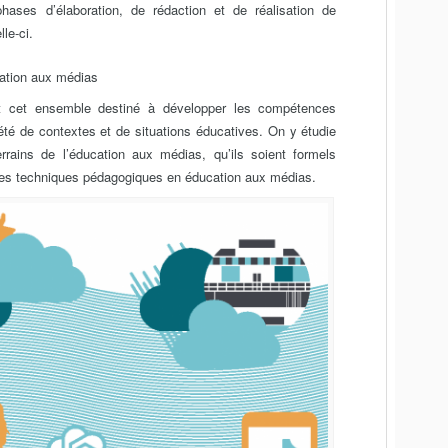
hases d’élaboration, de rédaction et de réalisation de
lle-ci.
ation aux médias
t cet ensemble destiné à développer les compétences
té de contextes et de situations éducatives. On y étudie
rains de l’éducation aux médias, qu’ils soient formels
les techniques pédagogiques en éducation aux médias.