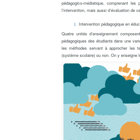
pédagogico-médiatique, comprenant les p
l’intervention, mais aussi d’évaluation de ce
Intervention pédagogique en éduc
Quatre unités d’enseignement composen
pédagogiques des étudiants dans une varié
les méthodes servant à approcher les ter
(système scolaire) ou non. On y enseigne 