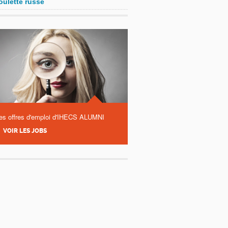
oulette russe
es offres d'emploi d'IHECS ALUMNI
VOIR LES JOBS