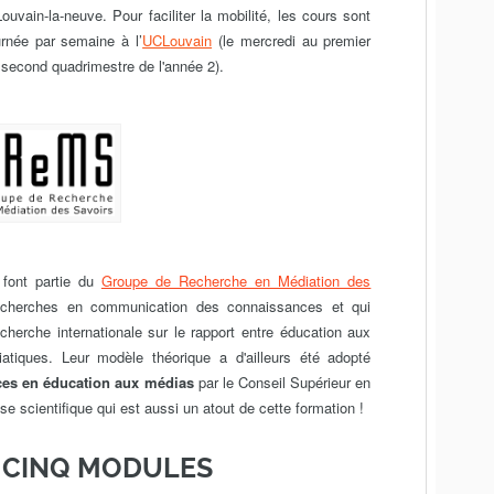
ouvain-la-neuve. Pour faciliter la mobilité, les cours sont
urnée par semaine à l’
UCL
ouvain
(le mercredi au premier
 second quadrimestre de l'année 2).
 font partie du
Groupe de Recherche en Médiation des
echerches en communication des connaissances et qui
herche internationale sur le rapport entre éducation aux
iatiques. Leur modèle théorique a d'ailleurs été adopté
es en éducation aux médias
par le Conseil Supérieur en
 scientifique qui est aussi un atout de cette formation !
 CINQ MODULES