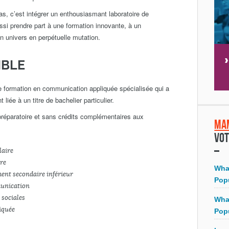
s, c’est intégrer un enthousiasmant laboratoire de
ssi prendre part à une formation innovante, à un
un univers en perpétuelle mutation.
IBLE
 formation en communication appliquée spécialisée qui a
liée à un titre de bachelier particulier.
préparatoire et sans crédits complémentaires aux
Ma
Vot
laire
ire
Wha
ment secondaire inférieur
Pop
munication
 sociales
Wha
iquée
Pop