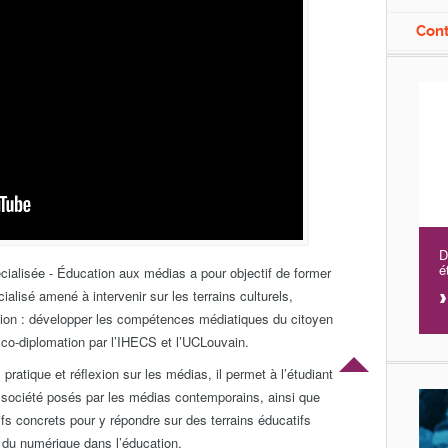
Con
D
é
ialisée - Éducation aux médias a pour objectif de former
alisé amené à intervenir sur les terrains culturels,
sion : développer les compétences médiatiques du citoyen
en co-diplomation par l’IHECS et l’UCLouvain.
 pratique et réflexion sur les médias, il permet à l’étudiant
 société posés par les médias contemporains, ainsi que
fs concrets pour y répondre sur des terrains éducatifs
is du numérique dans l’éducation.