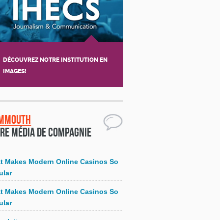
DÉCOUVREZ NOTRE INSTITUTION EN
IMAGES!
mmouth
re média de compagnie
t Makes Modern Online Casinos So
ular
t Makes Modern Online Casinos So
ular