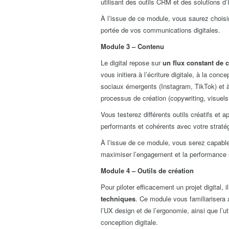
utilisant des outils CRM et des solutions d’I
À l’issue de ce module, vous saurez choisir
portée de vos communications digitales.
Module 3 – Contenu
Le digital repose sur
un flux constant de 
vous initiera à l’écriture digitale, à la conc
sociaux émergents (Instagram, TikTok) et à l’
processus de création (copywriting, visuels
Vous testerez différents outils créatifs et
performants et cohérents avec votre stratég
À l’issue de ce module, vous serez capable
maximiser l’engagement et la performance 
Module 4 – Outils de création
Pour piloter efficacement un projet digital, 
techniques
. Ce module vous familiarisera
l’UX design et de l’ergonomie, ainsi que l’uti
conception digitale.