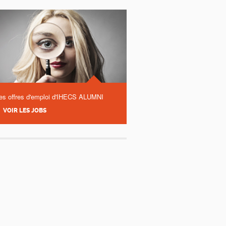
es offres d'emploi d'IHECS ALUMNI
VOIR LES JOBS