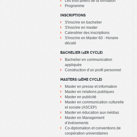
Les trois piliers de la formation
Programme
INSCRIPTIONS
S'inscrire en bachelier
S'inscrire en master
Calendrier des inscriptions
S'inscrire en Master 60 - Horaire
décalé
BACHELIER (1ER CYCLE)
Bachelier en communication
appliquée
Construction d’un profil personnel
MASTERS (2ÈME CYCLE)
Master en presse et information
Master en relations publiques
Master en publicité
Master en communication culturelle
et sociale (ASCEP)
Master en éducation aux médias
Master en Management
d’événements
Co-diplomation et conventions de
coopération universitaires