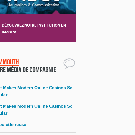
DÉCOUVREZ NOTRE INSTITUTION EN
IMAGES!
mmouth
re média de compagnie
t Makes Modern Online Casinos So
ular
t Makes Modern Online Casinos So
ular
oulette russe