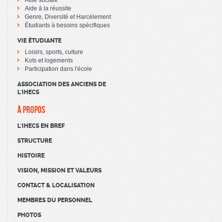
Aide sociale
Aide à la réussite
Genre, Diversité et Harcèlement
Étudiants à besoins spécifiques
VIE ÉTUDIANTE
Loisirs, sports, culture
Kots et logements
Participation dans l'école
ASSOCIATION DES ANCIENS DE
L'IHECS
À PROPOS
L'IHECS EN BREF
STRUCTURE
HISTOIRE
VISION, MISSION ET VALEURS
CONTACT & LOCALISATION
MEMBRES DU PERSONNEL
PHOTOS