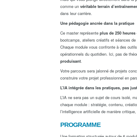
comme un
véritable terrain d’entraîneme
dans leur carrière.
Une pédagogie ancrée dans la pratique
Ce master représente
plus de 250 heures 
bootcamps, ateliers créatifs et séances de
Chaque module vous confronte à des outils 
opérationnels du quotidien. Ici, pas de théo
produisant
.
Votre parcours sera jalonné de projets conc
construire votre projet professionnel en pa
L’IA intégrée dans les pratiques, pas jus
L’IA ne sera pas un sujet de cours isolé, 
chaque module : stratégie, contenu, créati
l’intelligence artificielle de manière critique,
PROGRAMME
Une formation structurée autour de 6 modu