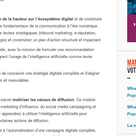
 de la hauteur sur l’écosystème digital
et de construire
les fondamentaux de la communication à l’ère numérique,
es leviers stratégiques (inbound marketing, e-réputation,
ie) et construirez un plan d’action structuré et impactant.
elle, avec la mission de formuler une recommandation
grant l’usage de l’intelligence artificielle comme levier
Ma
Vot
de concevoir une stratégie digitale complète et d’aligner
tes et mesurables.
Wha
Pop
t savoir
maîtriser les canaux de diffusion
. Ce module
marketing d’influence, du social media campaigning et
Wha
pprendrez à utiliser l’intelligence artificielle pour
Pop
taines actions de diffusion.
La r
et à l’automatisation d’une campagne digitale complète,