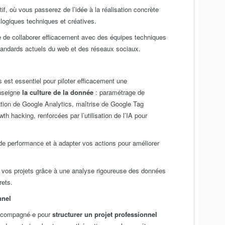
f, où vous passerez de l’idée à la réalisation concrète
s logiques techniques et créatives.
e de collaborer efficacement avec des équipes techniques
tandards actuels du web et des réseaux sociaux.
 est essentiel pour piloter efficacement une
enseigne
la culture de la donnée
: paramétrage de
ation de Google Analytics, maîtrise de Google Tag
th hacking, renforcées par l’utilisation de l’IA pour
de performance et à adapter vos actions pour améliorer
r vos projets grâce à une analyse rigoureuse des données
rets.
nnel
accompagné·e pour
structurer un projet professionnel