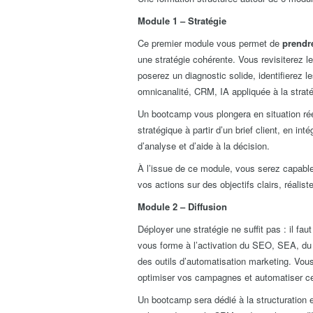
Module 1 – Stratégie
Ce premier module vous permet de
prendre
une stratégie cohérente. Vous revisiterez 
poserez un diagnostic solide, identifierez l
omnicanalité, CRM, IA appliquée à la stratég
Un bootcamp vous plongera en situation ré
stratégique à partir d’un brief client, en inté
d’analyse et d’aide à la décision.
À l’issue de ce module, vous serez capable 
vos actions sur des objectifs clairs, réalis
Module 2 – Diffusion
Déployer une stratégie ne suffit pas : il fau
vous forme à l’activation du SEO, SEA, du 
des outils d’automatisation marketing. Vous a
optimiser vos campagnes et automatiser cer
Un bootcamp sera dédié à la structuration 