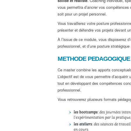
solide et réaliste
. Coaching individuel, s
vous permettra d’ancrer vos compétences dan
soit pour un projet personnel.
Vous travaillerez votre posture professionne
présenter et défendre vos projets devant un
À l’issue de ce module, vous disposerez d’u
professionnel, et d’une posture stratégique 
METHODE PEDAGOGIQUE
Ce master combine les apports conceptuels
L’objectif est de vous permettre d’acquérir
tout en développant des compétences conc
professionnel.
Vous retrouverez plusieurs formats pédag
les bootcamps
: des journées inten
l’expérimentation par la pratique
les ateliers
: des séances de travai
en cours.