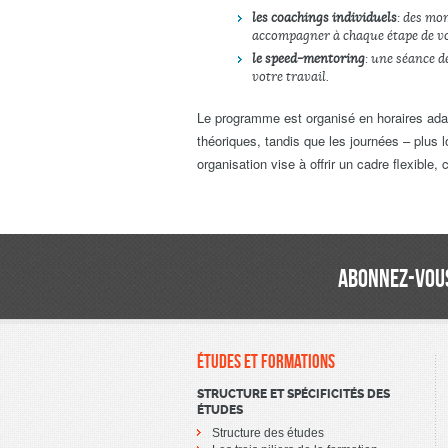
les coachings individuels
: des mo
accompagner à chaque étape de vo
le speed-mentoring
: une séance d
votre travail.
Le programme est organisé en horaires ada
théoriques, tandis que les journées – plus 
organisation vise à offrir un cadre flexible,
ABONNEZ-VOUS
ÉTUDES ET FORMATIONS
STRUCTURE ET SPÉCIFICITÉS DES
ÉTUDES
Structure des études