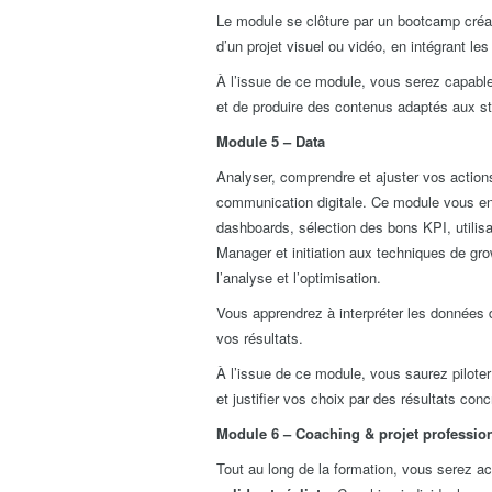
Le module se clôture par un bootcamp créati
d’un projet visuel ou vidéo, en intégrant le
À l’issue de ce module, vous serez capabl
et de produire des contenus adaptés aux s
Module 5 – Data
Analyser, comprendre et ajuster vos actions
communication digitale. Ce module vous 
dashboards, sélection des bons KPI, utilis
Manager et initiation aux techniques de grow
l’analyse et l’optimisation.
Vous apprendrez à interpréter les données 
vos résultats.
À l’issue de ce module, vous saurez pilote
et justifier vos choix par des résultats conc
Module 6 – Coaching & projet professio
Tout au long de la formation, vous serez 