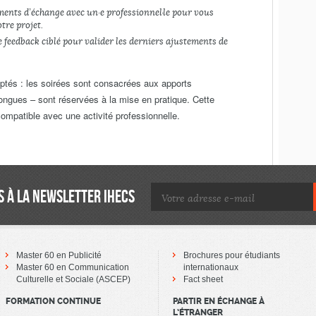
ments d’échange avec un·e professionnel·le pour vous
tre projet.
e feedback ciblé pour valider les derniers ajustements de
ptés : les soirées sont consacrées aux apports
longues – sont réservées à la mise en pratique. Cette
 compatible avec une activité professionnelle.
 À LA NEWSLETTER IHECS
Master 60 en Publicité
Brochures pour étudiants
Master 60 en Communication
internationaux
Culturelle et Sociale (ASCEP)
Fact sheet
FORMATION CONTINUE
PARTIR EN ÉCHANGE À
L’ÉTRANGER