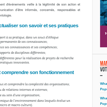
 d'événements veille à la légitimité de son action et
nication d’être informés, concernés, responsables et
ntologie.
ctualiser son savoir et ses pratiques
port à sa pratique, dans un souci d’éthique
n permanente de ses connaissances ;
ce ses connaissances et ses compétences ;
pports de disciplines différentes ;
différentes pour la réalisation de projets de recherche
Ma
 pratiques innovantes.
Vot
 et comprendre son fonctionnement
Wha
aux et comprendre la complexité des organisations ;
Pop
 de relations internes et externes ;
e au sein d’une organisation ;
Wha
namique de l’environnement dans lesquels évolue un
Pop
micro et macro culture).