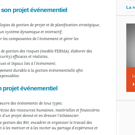
La r
e son projet événementiel
ogies de gestion de projet et de planification stratégique ;
 système dynamique et interactif ;
ur les composantes de l’événement et gérer les
de gestion des risques (modèle FERMA) ; élaborer des
curity) efficaces et réalistes,
ues et légaux liés à l’événement ;
ppement durable à la gestion événementielle afin
L
sponsables.
on projet événementiel
 œuvre des événements de tous types ;
récise des ressources humaines, matérielles et financières
n d’un projet donné et en dresser l’échéancier ;
e gestion des RH ; encadrer et organiser le travail des
 à les motiver et à les inciter au partage d’expérience et