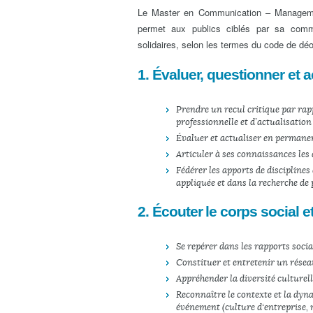
Le Master en Communication – Management
permet aux publics ciblés par sa commu
solidaires, selon les termes du code de déo
1. Évaluer, questionner et a
Prendre un recul critique par rap
professionnelle et d’actualisatio
Évaluer et actualiser en permanen
Articuler à ses connaissances les a
Fédérer les apports de disciplines 
appliquée et dans la recherche de
2. Écouter le corps social
Se repérer dans les rapports soci
Constituer et entretenir un réseau
Appréhender la diversité culturell
Reconnaître le contexte et la dy
événement (culture d‘entreprise, 