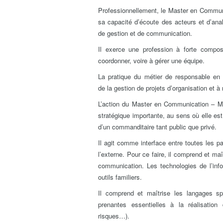
Professionnellement, le
Master en Communi
sa capacité d’écoute des acteurs et d’anal
de gestion et de communication.
Il exerce une profession à forte compo
coordonner, voire à gérer une équipe.
La pratique du métier de responsable en
de la gestion de projets d’organisation et
L’action du Master en Communication – M
stratégique importante, au sens où elle est
d’un commanditaire tant public que privé.
Il agit comme interface entre toutes les p
l’externe. Pour ce faire, il comprend et ma
communication. Les technologies de l’info
outils familiers.
Il comprend et maîtrise les langages spé
prenantes essentielles à la réalisation
risques…).