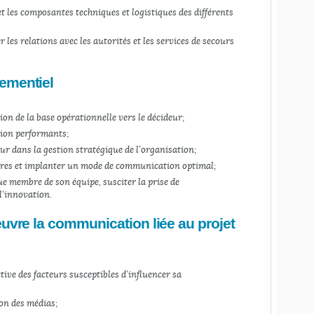
et les composantes techniques et logistiques des différents
 les relations avec les autorités et les services de secours
ementiel
on de la base opérationnelle vers le décideur ;
sion performants ;
ur dans la gestion stratégique de l’organisation ;
aires et implanter un mode de communication optimal ;
ue membre de son équipe, susciter la prise de
 l’innovation.
œuvre la communication liée au projet
ive des facteurs susceptibles d’influencer sa
on des médias ;