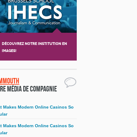
DÉCOUVREZ NOTRE INSTITUTION EN
IMAGES!
mmouth
re média de compagnie
t Makes Modern Online Casinos So
ular
t Makes Modern Online Casinos So
ular