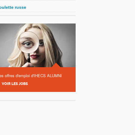
oulette russe
es offres d'emploi d'IHECS ALUMNI
VOIR LES JOBS