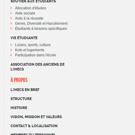
SOUTIEN AUX ÉTUDIANTS
Allocation d'études
Aide sociale
Aide à la réussite
Genre, Diversité et Harcèlement
Étudiants à besoins spécifiques
VIE ÉTUDIANTE
Loisirs, sports, culture
Kots et logements
Participation dans l'école
ASSOCIATION DES ANCIENS DE
L'IHECS
À PROPOS
L'IHECS EN BREF
STRUCTURE
HISTOIRE
VISION, MISSION ET VALEURS
CONTACT & LOCALISATION