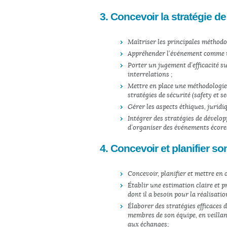
3. Concevoir la stratégie d
Maîtriser les principales méthodol
Appréhender l’événement comme un
Porter un jugement d’efficacité s
interrelations ;
Mettre en place une méthodologie 
stratégies de sécurité (safety et se
Gérer les aspects éthiques, juridiq
Intégrer des stratégies de dévelo
d’organiser des événements écore
4. Concevoir et planifier s
Concevoir, planifier et mettre en
Établir une estimation claire et p
dont il a besoin pour la réalisatio
Élaborer des stratégies efficaces d
membres de son équipe, en veillant
aux échanges ;