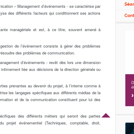
Séan
cation – Management d’événements - se caractérise par
yse des différents facteurs qui conditionnent ses actions
Con
sante managériale et est, à ce titre, souvent amené à
 gestion de l’événement consiste à gérer des problèmes
 à résoudre des problèmes de communication.
anagement d’événements - revêt dès lors une dimension
 intimement liée aux décisions de la direction générale ou
D
arties prenantes au devenir du projet, à l’interne comme à
é
îtrise les langages spécifiques aux différents médias de la
rmation et de la communication constituent pour lui des
cifiques des différents métiers qui seront des parties
 du projet événementiel (Techniques, comptable, droit,