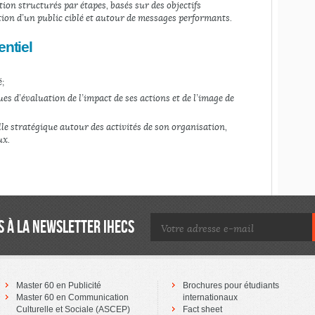
on structurés par étapes, basés sur des objectifs
ation d’un public ciblé et autour de messages performants.
entiel
 ;
es d’évaluation de l’impact de ses actions et de l’image de
lle stratégique autour des activités de son organisation,
ux.
 À LA NEWSLETTER IHECS
Master 60 en Publicité
Brochures pour étudiants
Master 60 en Communication
internationaux
Culturelle et Sociale (ASCEP)
Fact sheet