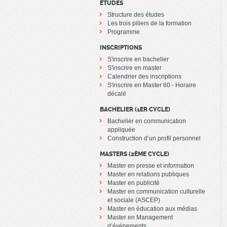
ÉTUDES
Structure des études
Les trois piliers de la formation
Programme
INSCRIPTIONS
S'inscrire en bachelier
S'inscrire en master
Calendrier des inscriptions
S'inscrire en Master 60 - Horaire
décalé
BACHELIER (1ER CYCLE)
Bachelier en communication
appliquée
Construction d’un profil personnel
MASTERS (2ÈME CYCLE)
Master en presse et information
Master en relations publiques
Master en publicité
Master en communication culturelle
et sociale (ASCEP)
Master en éducation aux médias
Master en Management
d’événements