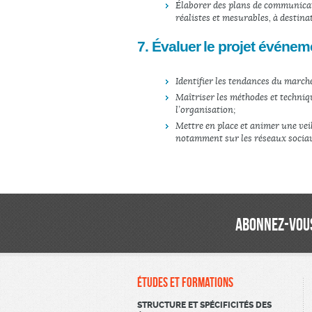
Élaborer des plans de communicati
réalistes et mesurables, à destin
7. Évaluer le projet événem
Identifier les tendances du marché
Maîtriser les méthodes et techniqu
l’organisation ;
Mettre en place et animer une vei
notamment sur les réseaux socia
ABONNEZ-VOUS
ÉTUDES ET FORMATIONS
STRUCTURE ET SPÉCIFICITÉS DES