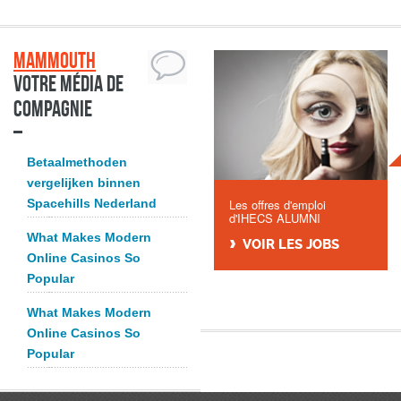
Mammouth
Votre média de
compagnie
Betaalmethoden
vergelijken binnen
Spacehills Nederland
Les offres d'emploi
d'IHECS ALUMNI
What Makes Modern
VOIR LES JOBS
Online Casinos So
Popular
What Makes Modern
Online Casinos So
Popular