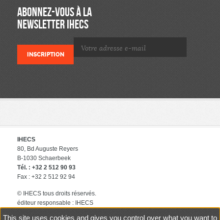
ABONNEZ-VOUS À LA
NEWSLETTER IHECS
IHECS
80, Bd Auguste Reyers
B-1030 Schaerbeek
Tél. : +32 2 512 90 93
Fax : +32 2 512 92 94
© IHECS tous droits réservés.
éditeur responsable : IHECS
Contact
Politique de protection
This site uses cookies and gives you control over what you want to