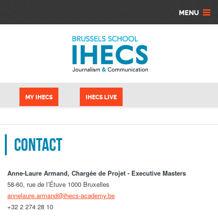
Skip to main content
Cookies management panel
MY IHECS
IHECS LIVE
Contact
Anne-Laure Armand, Chargée de Projet - Executive Masters
58-60, rue de l’Étuve 1000 Bruxelles
annelaure.armand@ihecs-academy.be
+32 2 274 28 10