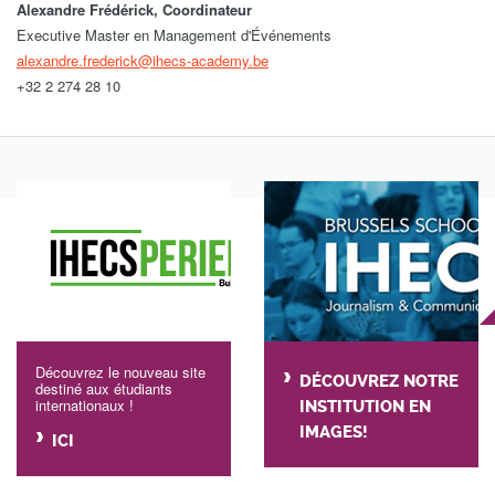
Alexandre Frédérick, Coordinateur
Executive Master en Management d'Événements
alexandre.frederick@ihecs-academy.be
+32 2 274 28 10
Découvrez le nouveau site
DÉCOUVREZ NOTRE
destiné aux étudiants
internationaux !
INSTITUTION EN
IMAGES!
ICI