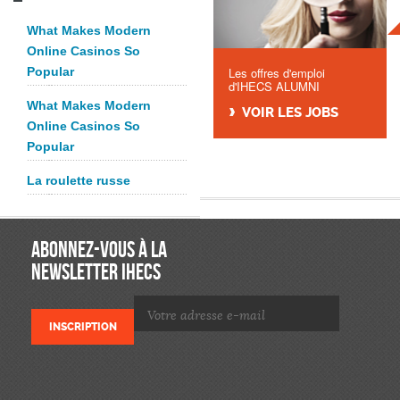
What Makes Modern
Online Casinos So
Popular
Les offres d'emploi
d'IHECS ALUMNI
What Makes Modern
VOIR LES JOBS
Online Casinos So
Popular
La roulette russe
ABONNEZ-VOUS À LA
NEWSLETTER IHECS