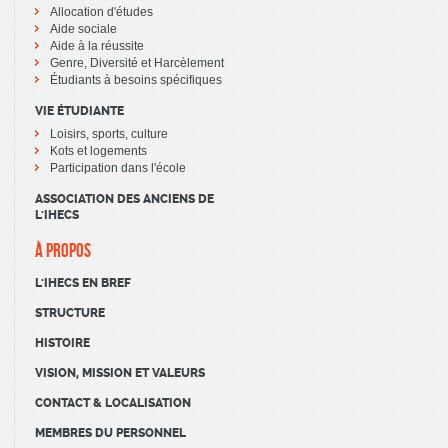
Allocation d'études
Aide sociale
Aide à la réussite
Genre, Diversité et Harcèlement
Étudiants à besoins spécifiques
VIE ÉTUDIANTE
Loisirs, sports, culture
Kots et logements
Participation dans l'école
ASSOCIATION DES ANCIENS DE
L'IHECS
À PROPOS
L'IHECS EN BREF
STRUCTURE
HISTOIRE
VISION, MISSION ET VALEURS
CONTACT & LOCALISATION
MEMBRES DU PERSONNEL