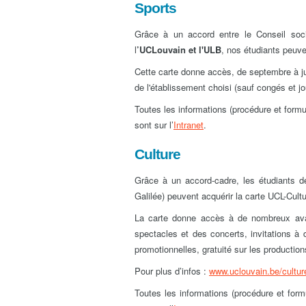
Sports
Grâce à un accord entre le Conseil soci
l
’UCLouvain et l'ULB
, nos étudiants peuve
Cette carte donne accès, de septembre à jui
de l'établissement choisi (sauf congés et jou
Toutes les informations (procédure et formu
sont sur l’
Intranet
.
Culture
Grâce à un accord-cadre, les étudiants 
Galilée) peuvent acquérir la carte UCL-Cultu
La carte donne accès à de nombreux avan
spectacles et des concerts, invitations à
promotionnelles, gratuité sur les productio
Pour plus d’infos :
www.uclouvain.be/cultur
Toutes les informations (procédure et form