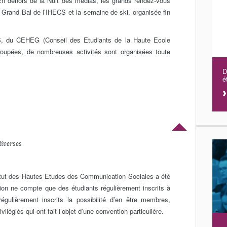
 En dehors de la Nuit des médias, les grands rendez-vous
 Grand Bal de l’IHECS et la semaine de ski, organisée fin
CS, du CEHEG (Conseil des Etudiants de la Haute Ecole
u groupées, de nombreuses activités sont organisées toute
D
é
s
diverses
itut des Hautes Etudes des Communication Sociales a été
ion ne compte que des étudiants régulièrement inscrits à
gulièrement inscrits la possibilité d’en être membres,
vilégiés qui ont fait l’objet d’une convention particulière.