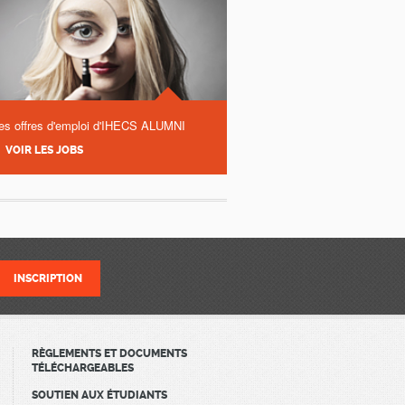
es offres d'emploi d'IHECS ALUMNI
VOIR LES JOBS
RÈGLEMENTS ET DOCUMENTS
TÉLÉCHARGEABLES
SOUTIEN AUX ÉTUDIANTS