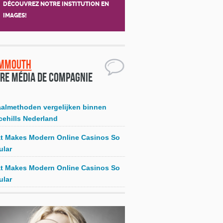
DÉCOUVREZ NOTRE INSTITUTION EN
IMAGES!
mmouth
re média de compagnie
aalmethoden vergelijken binnen
cehills Nederland
t Makes Modern Online Casinos So
ular
t Makes Modern Online Casinos So
ular