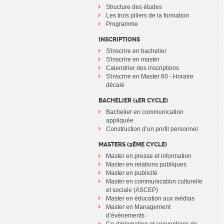
Structure des études
Les trois piliers de la formation
Programme
INSCRIPTIONS
S'inscrire en bachelier
S'inscrire en master
Calendrier des inscriptions
S'inscrire en Master 60 - Horaire
décalé
BACHELIER (1ER CYCLE)
Bachelier en communication
appliquée
Construction d’un profil personnel
MASTERS (2ÈME CYCLE)
Master en presse et information
Master en relations publiques
Master en publicité
Master en communication culturelle
et sociale (ASCEP)
Master en éducation aux médias
Master en Management
d’événements