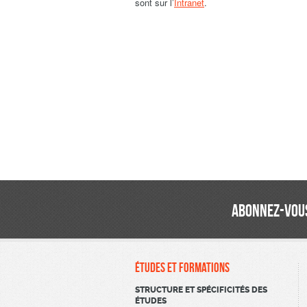
sont sur l’
Intranet
.
ABONNEZ-VOUS
ÉTUDES ET FORMATIONS
STRUCTURE ET SPÉCIFICITÉS DES
ÉTUDES