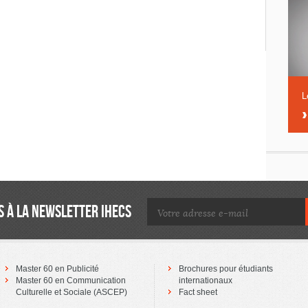
L
 À LA NEWSLETTER IHECS
Master 60 en Publicité
Brochures pour étudiants
Master 60 en Communication
internationaux
Culturelle et Sociale (ASCEP)
Fact sheet