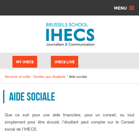
Skip to main content
Cookies management panel
MY IHECS
IHECS LIVE
Services et outils
Soutien aux étudiants
Aide sociale
Aide sociale
Que ce soit pour une aide financière, pour un conseil, ou tout
simplement pour être écouté, l’étudiant peut compter sur le Conseil
social de l’IHECS.