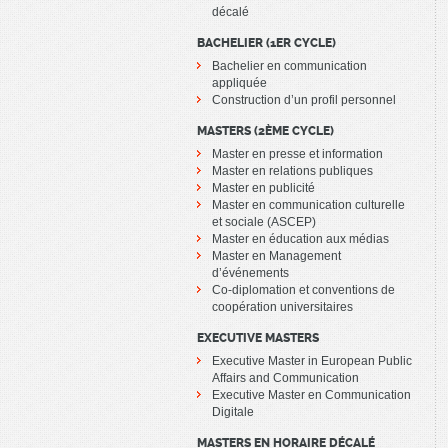
décalé
BACHELIER (1ER CYCLE)
Bachelier en communication
appliquée
Construction d’un profil personnel
MASTERS (2ÈME CYCLE)
Master en presse et information
Master en relations publiques
Master en publicité
Master en communication culturelle
et sociale (ASCEP)
Master en éducation aux médias
Master en Management
d’événements
Co-diplomation et conventions de
coopération universitaires
EXECUTIVE MASTERS
Executive Master in European Public
Affairs and Communication
Executive Master en Communication
Digitale
MASTERS EN HORAIRE DÉCALÉ