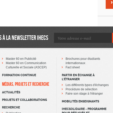
 À LA NEWSLETTER IHECS
Master 60 en Publicité
Brochures pour étudiants
Master 60 en Communication
internationaux
Culturelle et Sociale (ASCEP)
Fact sheet
FORMATION CONTINUE
PARTIR EN ÉCHANGE À
L’ÉTRANGER
MÉDIAS, PROJETS ET RECHERCHE
Les différents types d'échanges
Procédure de sélection
ACTUALITÉS
Faire son stage à l'étranger
PROJETS ET COLLABORATIONS
MOBILITÉS ENSEIGNANTS
RECHERCHE
IHECSOLIDAIRE - PROGRAMME