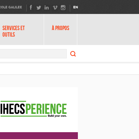
COLE GALILEE
EN
SERVICES ET
À PROPOS
OUTILS
Search
form
Search