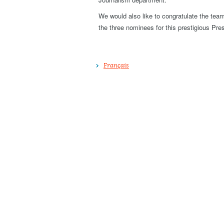
We would also like to congratulate the tea
the three nominees for this prestigious Pre
Français