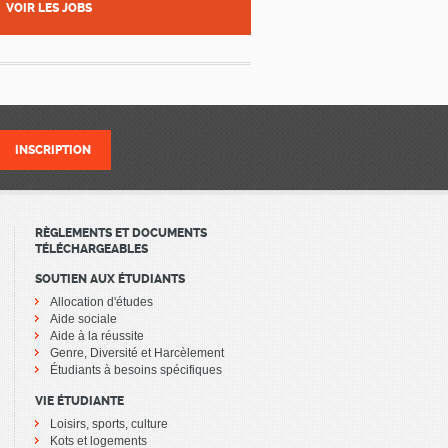
VOIR LES JOBS
RÈGLEMENTS ET DOCUMENTS
TÉLÉCHARGEABLES
SOUTIEN AUX ÉTUDIANTS
Allocation d'études
Aide sociale
Aide à la réussite
Genre, Diversité et Harcèlement
Étudiants à besoins spécifiques
VIE ÉTUDIANTE
Loisirs, sports, culture
Kots et logements