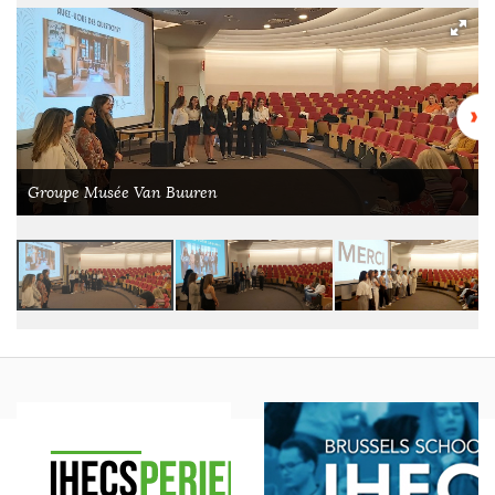
Groupe Musée Van Buuren