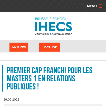
Skip to main content
Cookies management panel
MY IHECS
IHECS LIVE
Premier cap franchi pour les
Masters 1 en Relations
Publiques !
29.06.2022